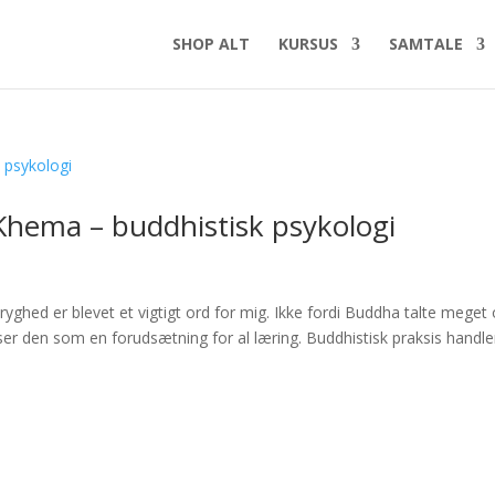
SHOP ALT
KURSUS
SAMTALE
Khema – buddhistisk psykologi
ghed er blevet et vigtigt ord for mig. Ikke fordi Buddha talte meget
ser den som en forudsætning for al læring. Buddhistisk praksis handle