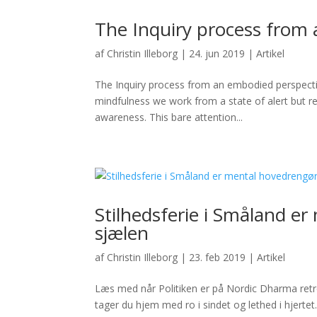
The Inquiry process from
af
Christin Illeborg
|
24. jun 2019
|
Artikel
The Inquiry process from an embodied perspecti
mindfulness we work from a state of alert but r
awareness. This bare attention...
Stilhedsferie i Småland e
sjælen
af
Christin Illeborg
|
23. feb 2019
|
Artikel
Læs med når Politiken er på Nordic Dharma retr
tager du hjem med ro i sindet og lethed i hjertet.