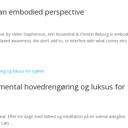
 an embodied perspective
ve By Helen Stephenson, Ann Rosenthal & Christin Illeborg In embod
elaxed awareness. We don’t add to, or interfere with what comes into
r mental hovedrengøring og luksus for
eat. Efter tre dage med stilhed og meditation på en svensk ødegård,
 Læs...