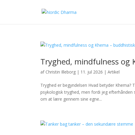
Tryghed, mindfulness og 
af
Christin Illeborg
|
11. jul 2026
|
Artikel
Tryghed er begyndelsen Hvad betyder Khema? Try
psykologisk tryghed, men fordi jeg efterhånden 
om at lære gennem sine egne...