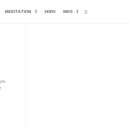
MEDITATION
SKRIV
INFO
 om
r