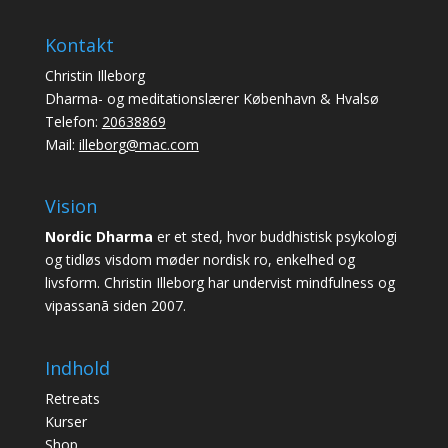
Kontakt
Christin Illeborg
Dharma- og meditationslærer København & Hvalsø
Telefon:
20638869
Mail:
illeborg@mac.com
Vision
Nordic Dharma
er et sted, hvor buddhistisk psykologi
og tidløs visdom møder nordisk ro, enkelhed og
livsform. Christin Illeborg har undervist mindfulness og
vipassanā siden 2007.
Indhold
Retreats
Kurser
Shop