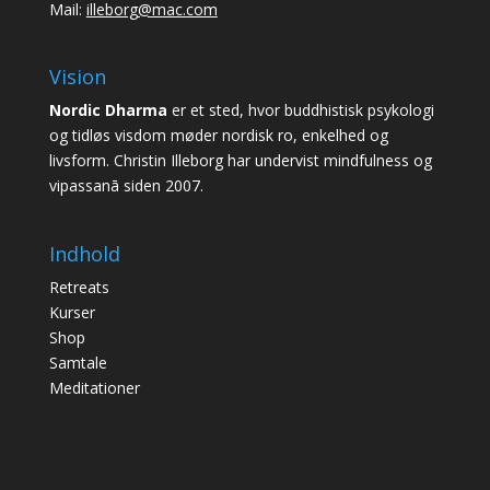
Mail:
illeborg@mac.com
Vision
Nordic Dharma
er et sted, hvor buddhistisk psykologi
og tidløs visdom møder nordisk ro, enkelhed og
livsform. Christin Illeborg har undervist mindfulness og
vipassanā siden 2007.
Indhold
Retreats
Kurser
Shop
Samtale
Meditationer