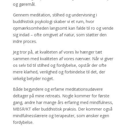
og gøremål.
Gennem meditation, stilhed og undervisning i
buddhistisk psykologi skaber vi et rum, hvor
opmærksomheden langsomt kan falde til ro og vende
sig indad – ofte omgivet af natur, som støtter den
indre proces.
Jeg tror på, at kvaliteten af vores liv hænger tæt
sammen med kvaliteten af vores nærvær. Når vi giver
os selv tid til stilhed og fordybelse, opstår der ofte
mere klarhed, venlighed og forbindelse til det, der
virkelig betyder noget.
Både begyndere og erfarne meditationsudøvere
deltager på mine retreats. Nogle kommer for første
gang, andre har mange års erfaring med mindfulness,
MBSR/KT eller buddhistisk praksis. Der kommer også
mindfulnesslærere og terapeuter, som ønsker egen
fordybelse.