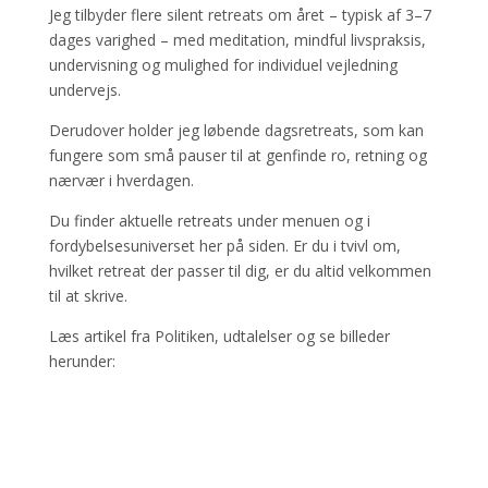
Jeg tilbyder flere silent retreats om året – typisk af 3–7
dages varighed – med meditation, mindful livspraksis,
undervisning og mulighed for individuel vejledning
undervejs.
Derudover holder jeg løbende dagsretreats, som kan
fungere som små pauser til at genfinde ro, retning og
nærvær i hverdagen.
Du finder aktuelle retreats under menuen og i
fordybelsesuniverset her på siden. Er du i tvivl om,
hvilket retreat der passer til dig, er du altid velkommen
til at skrive.
Læs artikel fra Politiken, udtalelser og se billeder
herunder: