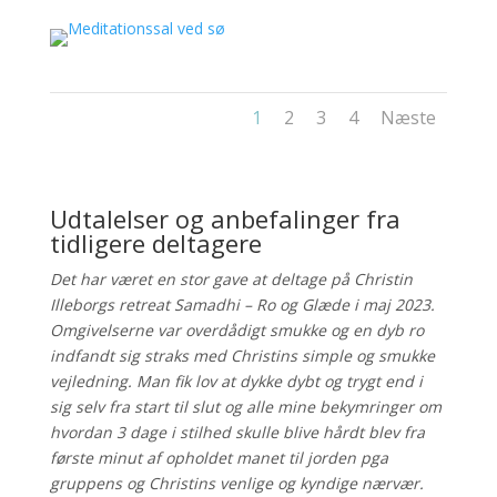
1
2
3
4
Næste
Udtalelser og anbefalinger fra
tidligere deltagere
Det har været en stor gave at deltage på Christin
Illeborgs retreat Samadhi – Ro og Glæde i maj 2023.
Omgivelserne var overdådigt smukke og en dyb ro
indfandt sig straks med Christins simple og smukke
vejledning. Man fik lov at dykke dybt og trygt end i
sig selv fra start til slut og alle mine bekymringer om
hvordan 3 dage i stilhed skulle blive hårdt blev fra
første minut af opholdet manet til jorden pga
gruppens og Christins venlige og kyndige nærvær.