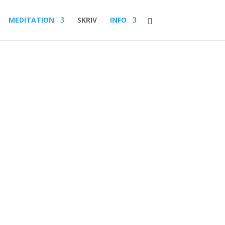
MEDITATION
SKRIV
INFO
al:
00