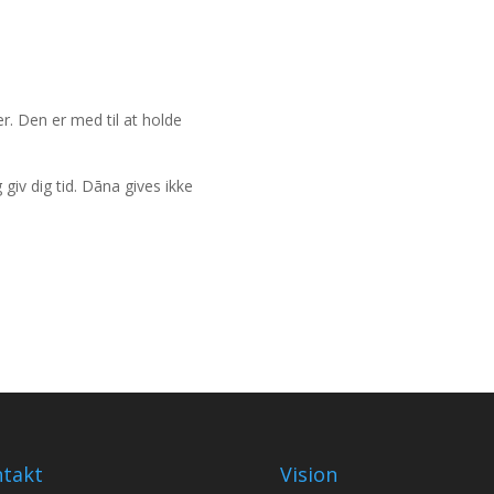
. Den er med til at holde
giv dig tid. Dāna gives ikke
takt
Vision