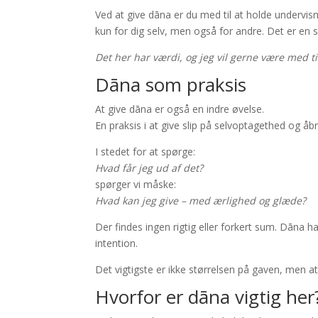
Ved at give dāna er du med til at holde undervisn
kun for dig selv, men også for andre. Det er en s
Det her har værdi, og jeg vil gerne være med ti
Dāna som praksis
At give dāna er også en indre øvelse.
En praksis i at give slip på selvoptagethed og å
I stedet for at spørge:
Hvad får jeg ud af det?
spørger vi måske:
Hvad kan jeg give – med ærlighed og glæde?
Der findes ingen rigtig eller forkert sum. Dāna
intention.
Det vigtigste er ikke størrelsen på gaven, men at 
Hvorfor er dāna vigtig her