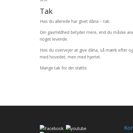
Tak
Hvis du allerede har givet dāna – tak.
Din gavmildhed betyder mere, end du måske aner
noget levende.
Hvis du overvejer at give dāna, så mærk efter og 
med hovedet, men med hjertet.
Mange tak for din støtte.
Kon