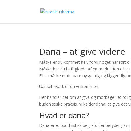
Dāna – at give videre
Måske er du kommet her, fordi noget har rørt di
Måske har du haft glæde af en meditation eller 
Eller måske er du bare nysgerrig og kigger dig o
Uanset hvad, er du velkommen.
Her handler det om at give og modtage i et rol
buddhistiske praksis, vi kalder dāna: at give det 
Hvad er dāna?
Dāna er et buddhistisk begreb, der betyder gavm