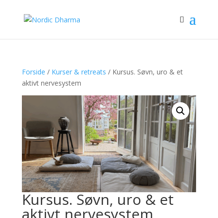
Forside
/
Kurser & retreats
/ Kursus. Søvn, uro & et
aktivt nervesystem
Kursus. Søvn, uro & et
aktivt nervesystem