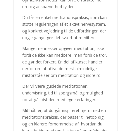
uro og anspændthed fylder.
Du får en enkel meditationspraksis, som kan
støtte reguleringen af et aktivt nervesystem,
og konkret vejledning til de udfordringer, der
nogle gange gør det svært at meditere.
Mange mennesker opgiver meditation, ikke
fordi de ikke kan meditere, men fordi de tror,
de gør det forkert. En del af kurset handler
derfor om at aflive de mest almindelige
misforståelser om meditation og indre ro.
Der vil være guidede meditationer,
undervisning, tid til spørgsmål og mulighed
for at gå i dybden med egne erfaringer.
Mit håb er, at du går inspireret hjem med en
meditationspraksis, der passer til netop dig,
og en klarere fornemmelse af, hvordan du
kan arbejde med meditation på en måde, der