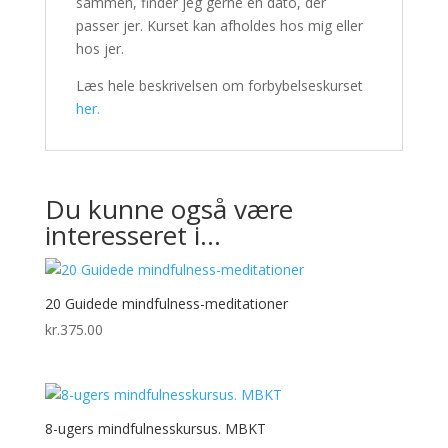
sammen, finder jeg gerne en dato, der
passer jer. Kurset kan afholdes hos mig eller
hos jer.
Læs hele beskrivelsen om forbybelseskurset
her.
Du kunne også være
interesseret i…
20 Guidede mindfulness-meditationer
kr.
375.00
8-ugers mindfulnesskursus. MBKT