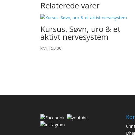
Relaterede varer
Kursus. Søvn, uro & et
aktivt nervesystem
kr.
1,150.00
Kon
Chris
Dhar