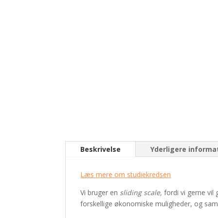
Beskrivelse
Yderligere informa
Læs mere om studiekredsen
Vi bruger en
sliding scale,
fordi vi gerne vi
forskellige økonomiske muligheder, og samti