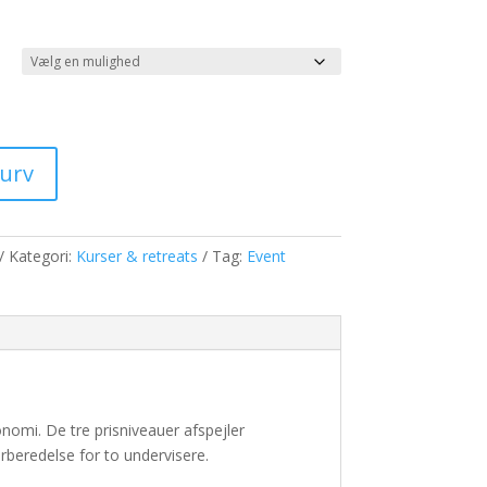
kurv
Kategori:
Kurser & retreats
Tag:
Event
nomi. De tre prisniveauer afspejler
rberedelse for to undervisere.