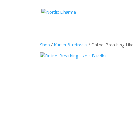
Shop
/
Kurser & retreats
/ Online. Breathing Lik