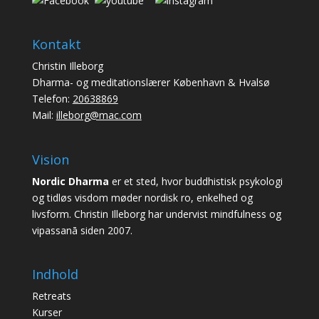
Kontakt
Christin Illeborg
Dharma- og meditationslærer København & Hvalsø
Telefon:
20638869
Mail:
illeborg@mac.com
Vision
Nordic Dharma
er et sted, hvor buddhistisk psykologi
og tidløs visdom møder nordisk ro, enkelhed og
livsform. Christin Illeborg har undervist mindfulness og
vipassanā siden 2007.
Indhold
Retreats
Kurser