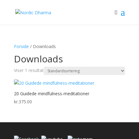
Forside
/ Downloads
Downloads
Viser 1 resultat
20 Guidede mindfulness-meditationer
kr.
375.00