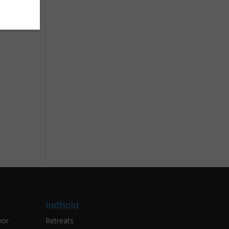
Indhold
vor
Retreats