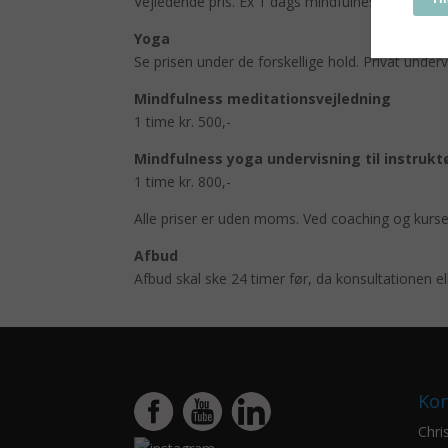
Vejledende pris. Ex 1 dags mindfulness workshop
Yoga
Se prisen under de forskellige hold. Privat underv
Mindfulness meditationsvejledning
1 time kr. 500,-
Mindfulness yoga undervisning til instrukt
1 time kr. 800,-
Alle priser er uden moms. Ved coaching og kurs
Afbud
Afbud skal ske 24 timer før, da konsultationen elle
Kon
Chris