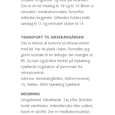
Der er en let middag kl. 18 og kl. 19 åbner vi
retreatet i meditationssalen, hvorefter
stilheden begynder. Stilheden holdes indtil
søndag kl 11 og retreatet slutter kl 14.
TRANSPORT TIL KIRSEBÆRGÅRDEN
Det er lettest at komme til retreatcentret
med bil. Har du plads i bilen, formidler jeg
gerne kontakt til en deltager der mangler et
lift. Du kan også blive hentet på Nykøbing
Sjællands togstation af personale fra
retreatcentret.
Adresse: Kirsebærgården, Slettermosevej
15, Nakke, 4500 Nykøbing Sjælland
MEDBRING
Sengelinned. Håndklæde. Tøj efter årstiden.
Gode vandresko. Indendørssko eller sokker,
huset er skofrit. Der er meditationsudstyr,