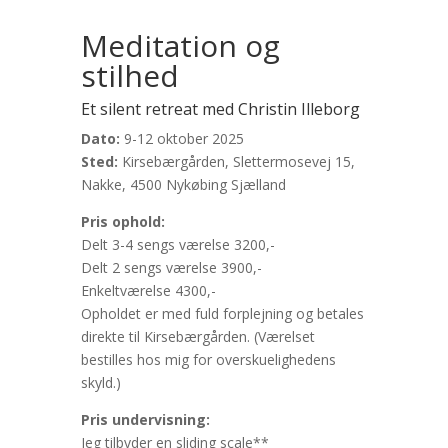
Meditation og
stilhed
Et silent retreat med Christin Illeborg
Dato:
9-12 oktober 2025
Sted:
Kirsebærgården, Slettermosevej 15,
Nakke, 4500 Nykøbing Sjælland
Pris ophold:
Delt 3-4 sengs værelse 3200,-
Delt 2 sengs værelse 3900,-
Enkeltværelse 4300,-
Opholdet er med fuld forplejning og betales
direkte til Kirsebærgården. (Værelset
bestilles hos mig for overskuelighedens
skyld.)
Pris undervisning:
Jeg tilbyder en sliding scale**