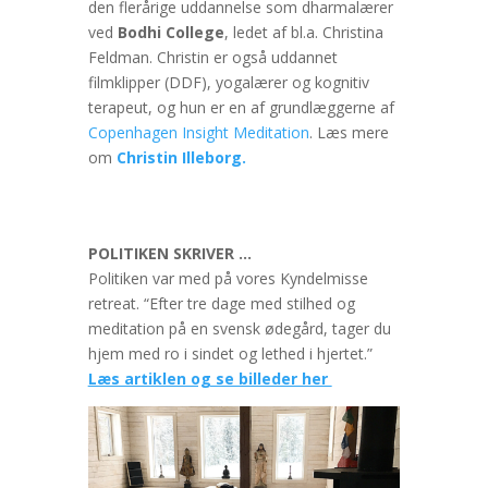
den flerårige uddannelse som dharmalærer
ved
Bodhi College
, ledet af bl.a. Christina
Feldman. Christin er også uddannet
filmklipper (DDF), yogalærer og kognitiv
terapeut, og hun er en af grundlæggerne af
Copenhagen Insight Meditation
. Læs mere
om
Christin Illeborg.
POLITIKEN SKRIVER …
Politiken var med på vores Kyndelmisse
retreat. “Efter tre dage med stilhed og
meditation på en svensk ødegård, tager du
hjem med ro i sindet og lethed i hjertet.”
Læs artiklen og se billeder her