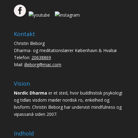
Kontakt
Christin Illeborg
Dharma- og meditationslærer København & Hvalsø
Telefon:
20638869
Mail:
illeborg@mac.com
Vision
Nordic Dharma
er et sted, hvor buddhistisk psykologi
og tidløs visdom møder nordisk ro, enkelhed og
livsform. Christin Illeborg har undervist mindfulness og
vipassanā siden 2007.
Indhold