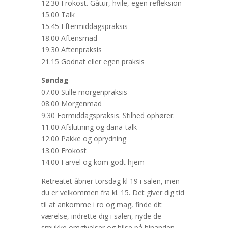
12.30 Frokost. Gåtur, hvile, egen refleksion
15.00 Talk
15.45 Eftermiddagspraksis
18.00 Aftensmad
19.30 Aftenpraksis
21.15 Godnat eller egen praksis
Søndag
07.00 Stille morgenpraksis
08.00 Morgenmad
9.30 Formiddagspraksis. Stilhed ophører.
11.00 Afslutning og dana-talk
12.00 Pakke og oprydning
13.00 Frokost
14.00 Farvel og kom godt hjem
Retreatet åbner torsdag kl 19 i salen, men
du er velkommen fra kl. 15. Det giver dig tid
til at ankomme i ro og mag, finde dit
værelse, indrette dig i salen, nyde de
smukke omgivelser og hilse på hinanden.