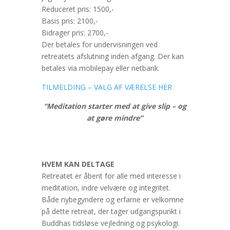
Reduceret pris: 1500,-
Basis pris: 2100,-
Bidrager pris: 2700,-
Der betales for undervisningen ved
retreatets afslutning inden afgang. Der kan
betales via mobilepay eller netbank.
TILMELDING – VALG AF VÆRELSE HER
“Meditation starter med at give slip – og
at gøre mindre”
HVEM KAN DELTAGE
Retreatet er åbent for alle med interesse i
meditation, indre velvære og integritet.
Både nybegyndere og erfarne er velkomne
på dette retreat, der tager udgangspunkt i
Buddhas tidsløse vejledning og psykologi.