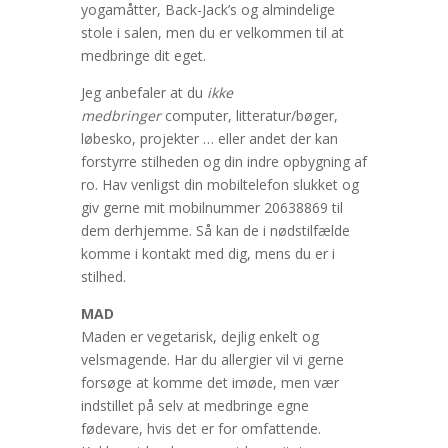
yogamåtter, Back-Jack’s og almindelige
stole i salen, men du er velkommen til at
medbringe dit eget.
Jeg anbefaler at du
ikke
medbringer
computer, litteratur/bøger,
løbesko, projekter … eller andet der kan
forstyrre stilheden og din indre opbygning af
ro. Hav venligst din mobiltelefon slukket og
giv gerne mit mobilnummer 20638869 til
dem derhjemme. Så kan de i nødstilfælde
komme i kontakt med dig, mens du er i
stilhed.
MAD
Maden er vegetarisk, dejlig enkelt og
velsmagende. Har du allergier vil vi gerne
forsøge at komme det imøde, men vær
indstillet på selv at medbringe egne
fødevare, hvis det er for omfattende.